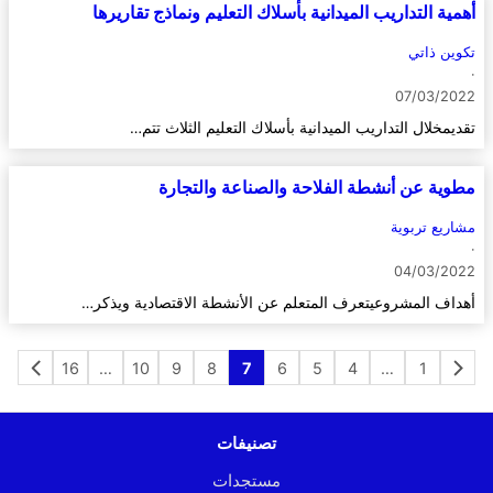
أهمية التداريب الميدانية بأسلاك التعليم ونماذج تقاريرها
تكوين ذاتي
·
07/03/2022
تقديمخلال التداريب الميدانية بأسلاك التعليم الثلاث تتم…
مطوية عن أنشطة الفلاحة والصناعة والتجارة
مشاريع تربوية
·
04/03/2022
أهداف المشروعيتعرف المتعلم عن الأنشطة الاقتصادية ويذكر…
16
…
10
9
8
7
6
5
4
…
1
تصنيفات
مستجدات