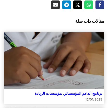
مقالات ذات صلة
برنامج الدعم المؤسساتي بمؤسسات الريادة
12/01/2025