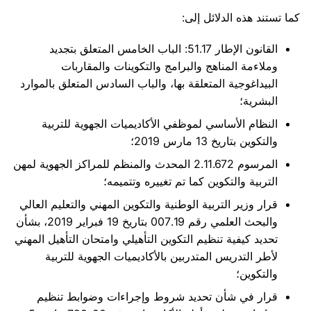
كما تستند هذه الدلائل إلى:
القانون الإطار 51.17: الباب الخامس المتعلق بتجديد
وملاءمة المناهج والبرامج والتكوينات والمقاربات
البيداغوجية المتعلقة بها، والباب السادس المتعلق بالموارد
البشرية؛
النظام الأساسي لموظفي الأكاديميات الجهوية للتربية
والتكوين بتاريخ 13 مارس 2019؛
المرسوم 2.11.672 المحدث والمنظم للمراكز الجهوية لمهن
التربية والتكوين كما تم تغييره وتتميمه؛
قرار وزير التربية الوطنية والتكوين المهني والتعليم العالي
والبحث العلمي رقم 007.19 بتاريخ 19 فبراير 2019، بشأن
تحديد كيفية تنظيم التكوين التأهيلي وامتحان التأهيل المهني
لأطر التدريس المتدربين بالأكاديميات الجهوية للتربية
والتكوين؛
قرار في شأن تحديد شروط وإجراءات وضوابط تنظيم