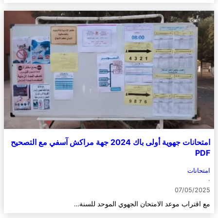
امتحانات جهوية أولى باك 2024 جهة مراكش آسفي مع التصحيح
PDF
امتحانات
·
07/05/2025
مع اقتراب موعد الامتحان الجهوي الموحد للسنة…