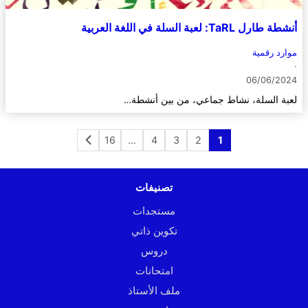
أنشطة طارل TaRL: لعبة السلة في اللغة العربية
موارد رقمية
·
06/06/2024
لعبة السلة، نشاط جماعي، من بين أنشطة…
16
…
4
3
2
1
تصنيفات
مستجدات
تكوين ذاتي
دروس
امتحانات
ملف الأستاذ