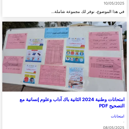
10/05/2025
في هذا الموضوع، نوفر لك مجموعة شاملة…
امتحانات وطنية 2024 الثانية باك آداب وعلوم إنسانية مع
التصحيح PDF
امتحانات
·
08/05/2025