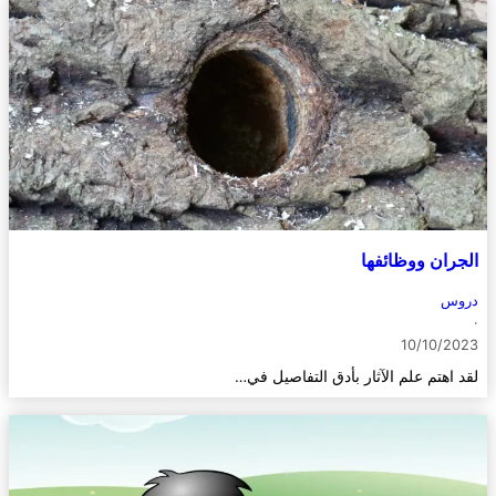
الجران ووظائفها
دروس
·
10/10/2023
لقد اهتم علم الآثار بأدق التفاصيل في…