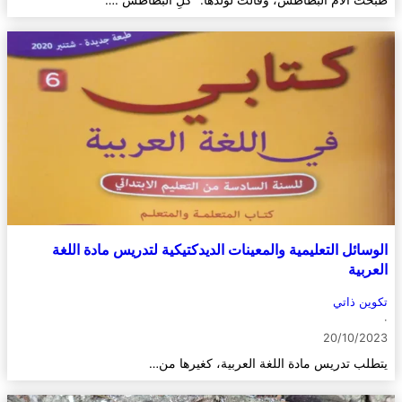
طبخت الأم البطاطس، وقالت لولدها: "كُلِ البطاطسَ".…
الوسائل التعليمية والمعينات الديدكتيكية لتدريس مادة اللغة
العربية
تكوين ذاتي
·
20/10/2023
يتطلب تدريس مادة اللغة العربية، كغيرها من…