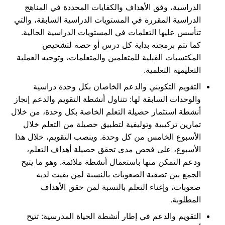
الدراسية، وفق الأهداف والكفايات المحددة في المناهج
الدراسية المقررة في المستويات الدراسية السابقة، والتي
تتأسس عليها التعلمات في المستويات الدراسية الحالية.
كما تتم برمجته بداية كل درس أو حصة لتشخيص
المكتسبات القبلية للمتعلمين والمتعلمات، وتوجيه العملية
التعليمية التعلمية.
التقويم التكويني والدعم الخاصان بكل وحدة دراسية
والوحدات السابقة لها: تتناول أنشطة التقويم والدعم إنجاز
أنشطة استثمار حصيلة التعلم الخاصة بكل وحدة، من خلال
تمارين ترکيبية وتوليفية لتطبيق حصيلة من التعلم خلال
الأسبوع الخامس من كل وحدة. وينصب التقويم، خلال هذا
الأسبوع، على فحص مدى تحقق حصيلة أهداف التعلم،
ودعم التمكن منها باستعمال أنشطة ملائمة. وهو ما يتيح
الجمع بين تصفية الصعوبات بالنسبة لمن بقيت لديه
صعوبات، وإغناء التعلم بالنسبة لمن حقق الأهداف
المطلوبة.
التقويم والدعم في إطار أنشطة الحياة المدرسية: تتيح