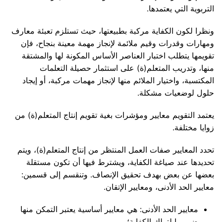
التربوية التي يعتمدها.
ونظرا لكون الكفاية مركبة بطبيعتها، حيث تستلزم تعبئة معارف
ومهارات وقدرات وقيم ملائمة لإنجاز مهمة معينة بنجاح، فإن
تقويمها يتطلب اختبار العناصر الأساس المكونة لها والمشتقة
منها، وتدريب المتعلم(ة) على استثمار حصيلة التعلمات
المكتسبة، واختيار الملائم منها لإنجاز مهمات مركبة، أو إيجاد
حلول لوضعيات مشكلة.
يعتمد التقويم معايير ومؤشرات بغية تقويم إنتاج المتعلم(ة) من
زوايا مختلفة.
تحدد المعايير صفات العمل المنتظر من إنتاج المتعلم(ة)، ويتم
تحديدها عند صياغة الكفاية، ويشترط فيها أن تكون مستقلة
بعضها عن بعض بهدف تحقيق الإنصاف. وتنقسم إلى قسمين:
معايير الحد الأدنى، ومعايير الإتقان.
معايير الحد الأدنى: هي معايير أساسية يعتبر التمكن منها
ضروريا لتملك الكفاية؛