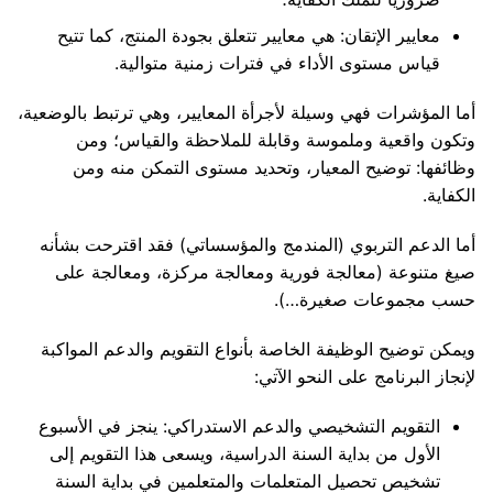
معايير الإتقان: هي معايير تتعلق بجودة المنتج، كما تتيح
قياس مستوى الأداء في فترات زمنية متوالية.
أما المؤشرات فهي وسيلة لأجرأة المعايير، وهي ترتبط بالوضعية،
وتكون واقعية وملموسة وقابلة للملاحظة والقياس؛ ومن
وظائفها: توضيح المعيار، وتحديد مستوى التمكن منه ومن
الكفاية.
أما الدعم التربوي (المندمج والمؤسساتي) فقد اقترحت بشأنه
صيغ متنوعة (معالجة فورية ومعالجة مركزة، ومعالجة على
حسب مجموعات صغيرة…).
ويمكن توضيح الوظيفة الخاصة بأنواع التقويم والدعم المواكبة
لإنجاز البرنامج على النحو الآتي:
التقويم التشخيصي والدعم الاستدراكي: ينجز في الأسبوع
الأول من بداية السنة الدراسية، ويسعى هذا التقويم إلى
تشخيص تحصيل المتعلمات والمتعلمين في بداية السنة