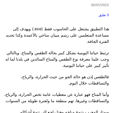
30/01/2022
·
0 تعليق
هذا التطبيق يشتغل على الحاسوب فقط (exe.) ويهدف إلى
مساعدة المتعلمين على رسم مبيان مناخي بالأعمدة وكذا تحديد
الفترة الجافة.
ترتبط حياتنا اليومية بشكل كبير بحالة الطقس والمناخ، وبالتالي
وجب علينا معرفة نوع الطقس والمناخ السائدين في بلدنا لما له
تأثير كبير على حياتنا اليومية.
فالطقس إذن هو حالة الجو من حيث الحرارة، والرياح،
والتساقطات خلال اليوم.
وأما المناخ فهو عبارة عن معطيات عامة تخص الحرارة، والرياح،
والتساقطات وغيرها، تهم منطقة ما ولفترة طويلة من السنوات.
ويمتاز المغرب بتنوع مناخه وهذا راجع إلى تنوع أشكاله