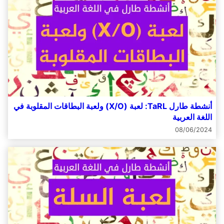
أنشطة طارل TaRL: لعبة (X/O) ولعبة البطاقات المقلوبة في
اللغة العربية
08/06/2024