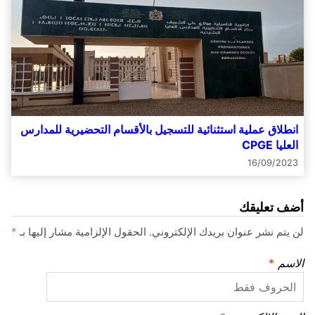
انطلاق عملية استثنائية للتسجيل بالأقسام التحضيرية للمدارس
العليا CPGE
16/09/2023
أضف تعليقك
لن يتم نشر عنوان بريدك الإلكتروني.
الحقول الإلزامية مشار إليها بـ
*
الاسم
*