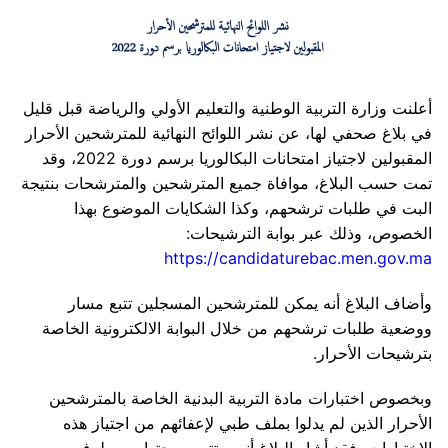
أعلنت وزارة التربية الوطنية والتعليم الأولي والرياضة قبل قليل
في بلاغ صحفي لها، عن نشر اللوائح النهائية للمترشحين الأحرار
المقبولين لاجتياز امتحانات البكالوريا برسم دورة 2022، وقد
تمت حسب البلاغ، موافاة جميع المترشحين والمترشحات بنتيجة
البت في طلبات ترشحهم، وكذا الشكايات الموضوع بهذا
الخصوص، وذلك عبر بوابة الترشيحات:
https://candidaturebac.men.gov.ma
وأضاف البلاغ أنه يمكن للمترشحين المسجلين تتبع مسار
ووضعية طلبات ترشحهم من خلال البوابة الالكترونية الخاصة
بترشيحات الأحرار.
وبخصوص اختبارات مادة التربية البدنية الخاصة بالمترشحين
الأحرار الذين لم يدلوا بملف طبي لإعفائهم من اجتياز هذه