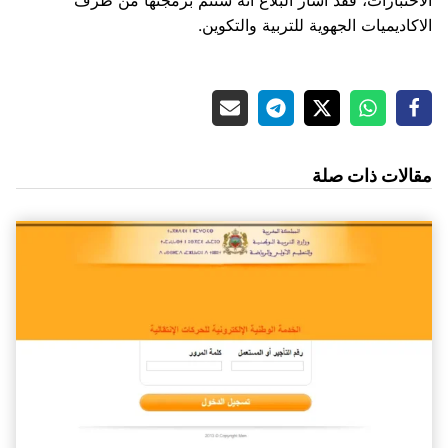
الاختبارات، فقد أشار البلاغ أنه ستتم برمجتها من طرف
الاكاديميات الجهوية للتربية والتكوين.
مقالات ذات صلة