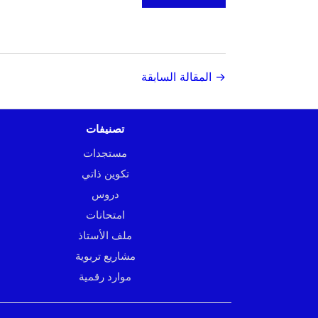
→ المقالة السابقة
تصنيفات
مستجدات
تكوين ذاتي
دروس
امتحانات
ملف الأستاذ
مشاريع تربوية
موارد رقمية