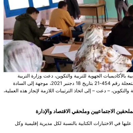
ة بالأكاديميات الجهوية للتربية والتكوين، دعت وزارة التربية
الوطنية والتعليم الأولي والرياضة في مراسلة مستعجلة رقم 454-21 بتاريخ 18 دجنبر 2021، موجهة إلى السادة
والتكوين، – دعت – إلى اتخاذ الترتيبات اللازمة لإنجاز هذه العملية،
لملحقين الاجتماعيين وملحقي الاقتصاد والإدارة
ا في الاختبارات الكتابية بالنسبة لكل مديرية إقليمية وكل