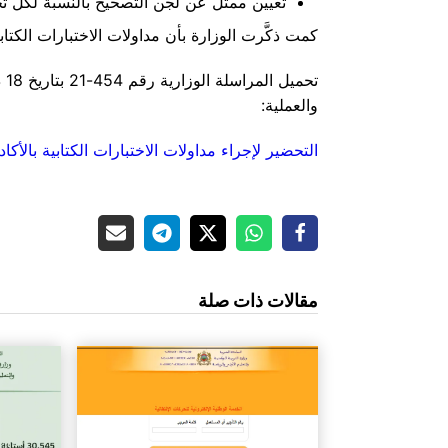
تعيين ممثل عن لجن التصحيح بالنسبة لكل 
كمت ذكَّرت الوزارة بأن مداولات الاختبارات الكت
والعملية:
التحضير لإجراء مداولات الاختبارات الكتابية بالأكاد
مقالات ذات صلة