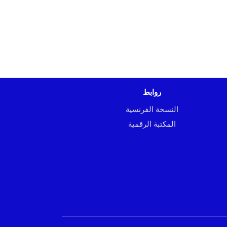
روابط
النسخة الفرنسية
المكتبة الرقمية