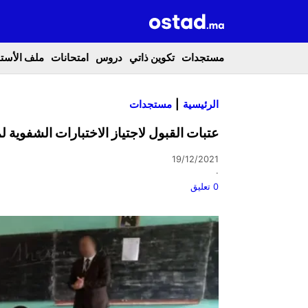
مستجدات
تكوين ذاتي
دروس
امتحانات
ملف الأستا
الرئيسية
مستجدات
عتبات القبول لاجتياز الاختبارات الشفوية ل
19/12/2021
·
0 تعليق