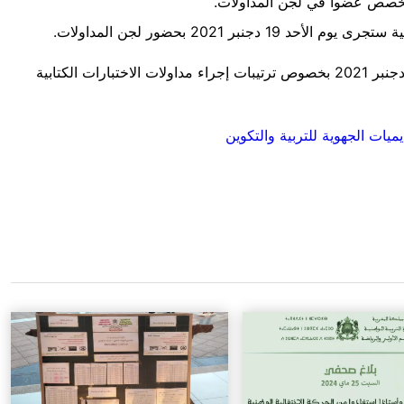
تخصص عضوا في لجن المداولات.
ابية ستجرى يوم
الأحد 19 دجنبر 2021
بحضور لجن المداولات.
تحميل المراسلة الوزارية رقم 454-21 بتاريخ 18 دجنبر 2021 بخصوص ترتيبات إجراء مداولات الاختبارات الكتابية
يميات الجهوية للتربية والتكوين