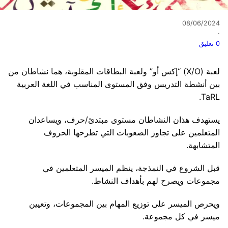
08/06/2024
·
0 تعليق
لعبة (X/O) “إكس أو” ولعبة البطاقات المقلوبة، هما نشاطان من
بين أنشطة التدريس وفق المستوى المناسب في اللغة العربية
TaRL.
يستهدف هذان النشاطان مستوى مبتدئ/حرف، ويساعدان
المتعلمين على تجاوز الصعوبات التي تطرحها الحروف
المتشابهة.
قبل الشروع في النمذجة، ينظم الميسر المتعلمين في
مجموعات ويصرح لهم بأهداف النشاط.
ويحرص الميسر على توزيع المهام بين المجموعات، وتعيين
ميسر في كل مجموعة.