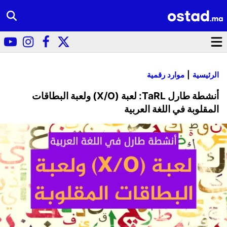
الرئيسية
موارد رقمية
أنشطة طارل TaRL: لعبة (X/O) ولعبة البطاقات
المقلوبة في اللغة العربية