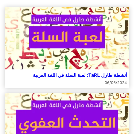
أنشطة طارل TaRL: لعبة السلة في اللغة العربية
06/06/2024