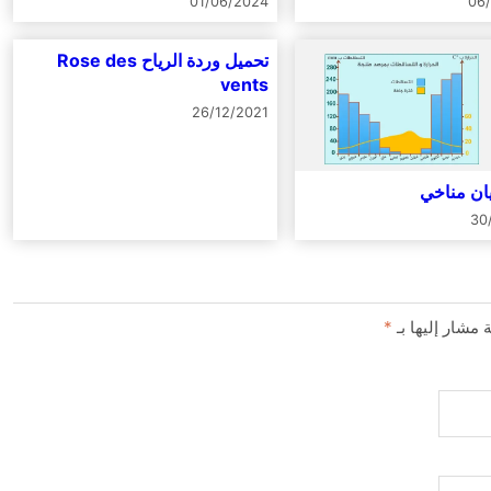
01/06/2024
06
تحميل وردة الرياح Rose des
vents
26/12/2021
ان مناخي
30
 مشار إليها بـ
*