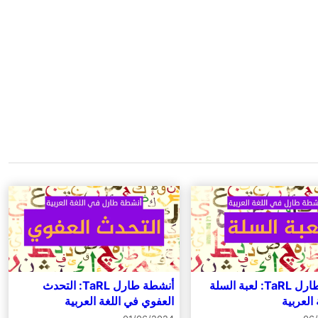
أنشطة طارل TaRL: لعبة السلة
أنشطة طارل TaRL: التحدث
العربية
العفوي في اللغة العربية