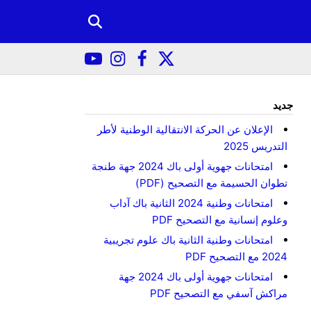
جديد
الإعلان عن الحركة الانتقالية الوطنية لأطر
التدريس 2025
امتحانات جهوية أولى باك 2024 جهة طنجة
تطوان الحسيمة مع التصحيح (PDF)
امتحانات وطنية 2024 الثانية باك آداب
وعلوم إنسانية مع التصحيح PDF
امتحانات وطنية الثانية باك علوم تجريبية
2024 مع التصحيح PDF
امتحانات جهوية أولى باك 2024 جهة
مراكش آسفي مع التصحيح PDF