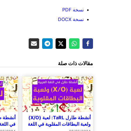
نسخة PDF
نسخة DOCX
مقالات ذات صلة
أنشطة طارل TaRL: لعبة (X/O)
ولعبة البطاقات المقلوبة في اللغة
في اللغة 
العربية