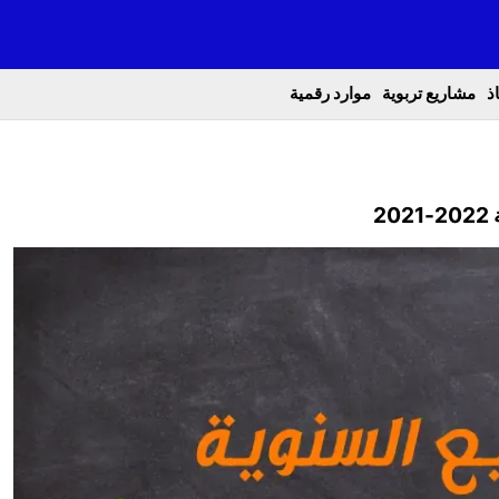
ذ
مشاريع تربوية
موارد رقمية
2