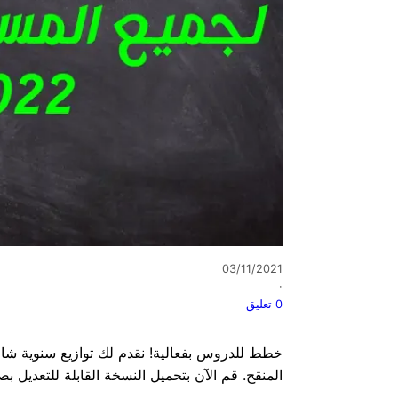
03/11/2021
·
0 تعليق
خطط للدروس بفعالية! نقدم لك توازيع سنوية شامل
المنقح. قم الآن بتحميل النسخة القابلة للتعديل بصيغة وورد (Word) للموسم ال