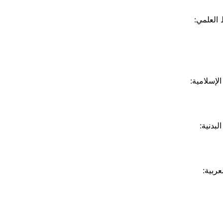
 العلمي:
لإسلامية:
لبدنية:
عربية: