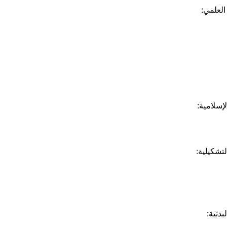
العلمي:
إسلامية:
لتشكيلية:
بدنية: